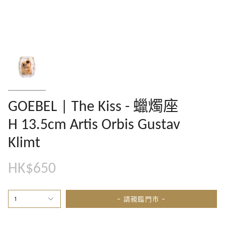
GOEBEL | The Kiss - 蠟燭座
H 13.5cm Artis Orbis Gustav
Klimt
HK$650
- 請親臨門市 -
1