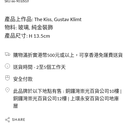
SKU: 66-903/50/1
產品上作品: The Kiss, Gustav Klimt
物料: 玻璃, 純金裝飾
產品尺寸: H 13.5cm
購物滿折實港幣500元或以上，可享香港免運費送貨
送貨時間 - 2至5個工作天
安全付款
此品牌於以下地點有售 : 銅鑼灣崇光百貨公司10樓 ǀ
銅鑼灣崇光百貨公司12樓 ǀ 上環永安百貨公司地庫
層
SHARE